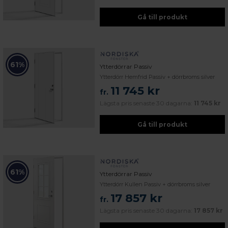
Gå till produkt
61%
Ytterdörrar Passiv
Ytterdörr Hemfrid Passiv + dörrbroms silver
11 745 kr
fr.
Lägsta pris senaste 30 dagarna:
11 745 kr
Gå till produkt
61%
Ytterdörrar Passiv
Ytterdörr Kullen Passiv + dörrbroms silver
17 857 kr
fr.
Lägsta pris senaste 30 dagarna:
17 857 kr