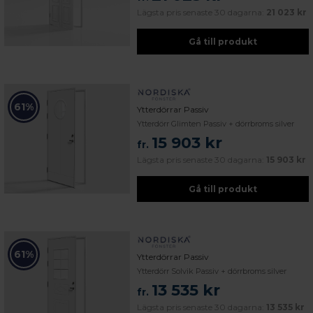
Lägsta pris senaste 30 dagarna:
21 023 kr
Gå till produkt
61%
Ytterdörrar Passiv
Ytterdörr Glimten Passiv + dörrbroms silver
15 903 kr
fr.
Lägsta pris senaste 30 dagarna:
15 903 kr
Gå till produkt
61%
Ytterdörrar Passiv
Ytterdörr Solvik Passiv + dörrbroms silver
13 535 kr
fr.
Lägsta pris senaste 30 dagarna:
13 535 kr