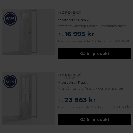
61%
Ytterdörrar Passiv
Ytterdörr Jonstorp Passiv + dörrbroms silver
16 995 kr
fr.
Lägsta pris senaste 30 dagarna:
16 995 kr
Gå till produkt
61%
Ytterdörrar Passiv
Ytterdörr Lantlig Passiv + dörrbroms silver
23 863 kr
fr.
Lägsta pris senaste 30 dagarna:
23 863 kr
Gå till produkt