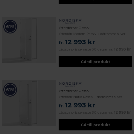
61%
Ytterdörrar Passiv
Ytterdörr Modern Passiv + dörrbroms silver
12 993 kr
fr.
Lägsta pris senaste 30 dagarna:
12 993 kr
Gå till produkt
61%
Ytterdörrar Passiv
Ytterdörr Nutid Passiv + dörrbroms silver
12 993 kr
fr.
Lägsta pris senaste 30 dagarna:
12 993 kr
Gå till produkt