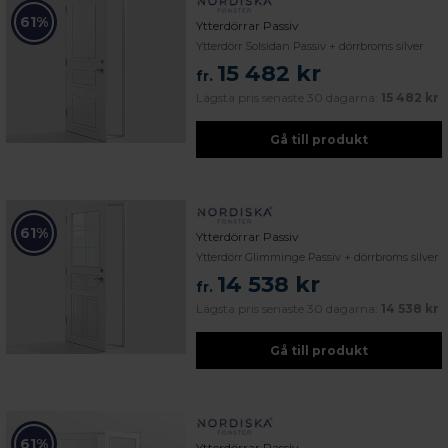
61%
Ytterdörrar Passiv
Ytterdörr Solsidan Passiv + dörrbroms silver
15 482 kr
fr.
Lägsta pris senaste 30 dagarna:
15 482 kr
Gå till produkt
61%
Ytterdörrar Passiv
Ytterdörr Glimminge Passiv + dörrbroms silver
14 538 kr
fr.
Lägsta pris senaste 30 dagarna:
14 538 kr
Gå till produkt
61%
Ytterdörrar Passiv