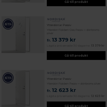
Gå till produkt
61%
Ytterdörrar Passiv
Ytterdörr Fiskben Glas Passiv + dörrbroms
silver
13 379 kr
fr.
Lägsta pris senaste 30 dagarna:
13 379 kr
Gå till produkt
61%
Ytterdörrar Passiv
Ytterdörr Fiskben Passiv + dörrbroms silver
12 623 kr
fr.
Lägsta pris senaste 30 dagarna:
12 623 kr
Gå till produkt