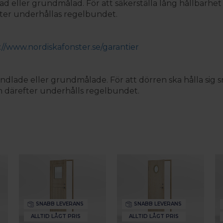
d eller grundmålad. För att säkerställa lång hållbarhe
ter underhållas regelbundet.
://www.nordiskafonster.se/garantier
ndlade eller grundmålade. För att dörren ska hålla sig s
 därefter underhålls regelbundet.
SNABB LEVERANS
SNABB LEVERANS
ALLTID LÅGT PRIS
ALLTID LÅGT PRIS