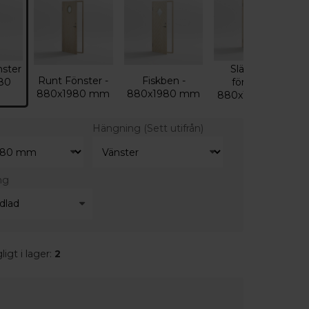
nster
Slät (utan
Runt Fönster -
Fiskben -
80
fönster) -
880x1980 mm
880x1980 mm
880x1980 mm
Hängning
(Sett utifrån)
ng
ligt i lager:
2