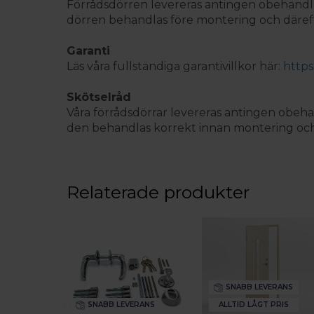
Förrådsdörren levereras antingen obehandla
dörren behandlas före montering och däref
Garanti
Läs våra fullständiga garantivillkor här:
https
Skötselråd
Våra förrådsdörrar levereras antingen obeha
den behandlas korrekt innan montering och
Relaterade produkter
SNABB LEVERANS
ALLTID LÅGT PRIS
SNABB LEVERANS