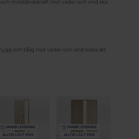
t och motståndskraft mot väder och vind ska
nygg och tålig mot väder och vind krävs att
SNABB LEVERANS
SNABB LEVERANS
ALLTID LÅGT PRIS
ALLTID LÅGT PRIS