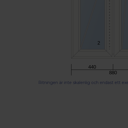
2
440
880
Ritningen är inte skalenlig och endast ett e