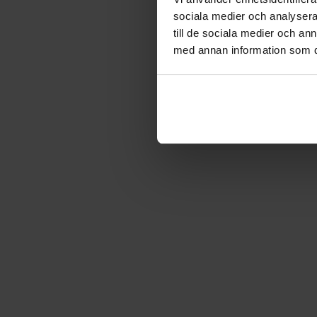
sociala medier och analysera 
till de sociala medier och a
med annan information som du 