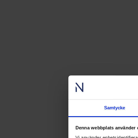
Samtycke
Denna webbplats använder 
Vi använder enhetsidentifierar