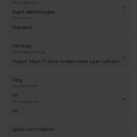
Utvändigt glas
Inget säkerhetsglas
Ornament
Standard
Handtag
Invändigt handtag
Hoppe Tokyo F1 Silver endast insida (utan cylinder)
Färg
Invändig kulör
Vit
Utvändig kulör
Vit
Spröjs och mittpost