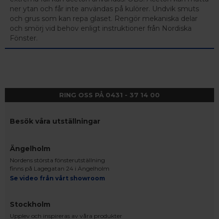
ner ytan och får inte användas på kulörer. Undvik smuts
och grus som kan repa glaset. Rengör mekaniska delar
och smörj vid behov enligt instruktioner från Nordiska
Fönster.
RING OSS PÅ 0431 - 37 14 00
Besök våra utställningar
Ängelholm
Nordens största fönsterutställning
finns på Lagegatan 24 i Ängelholm
Se video från vårt showroom
Stockholm
Upplev och inspireras av våra produkter