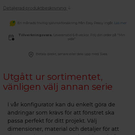
Detaljerad produktbeskrivning
En månads frivillig självriskförsäkring från Easy Peasy ingår.
Läs mer
Tillverkningsvara.
Leveranstid 6-8 veckor. Följ din order på "Min
sida".
Betala direkt, senare eller dela upp med Svea.
Utgått ur sortimentet,
vänligen välj annan serie
I vår konfigurator kan du enkelt göra de
ändringar som krävs för att fönstret ska
passa perfekt för ditt projekt. Välj
dimensioner, material och detaljer för att