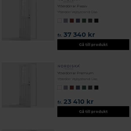
Ytterdörrar Passiv
Ytterdörr Vejbystrand Glas
37 340 kr
fr.
Gå till produkt
Ytterdörrar Premium
Ytterdörr Vejbystrand Glas
23 410 kr
fr.
Gå till produkt