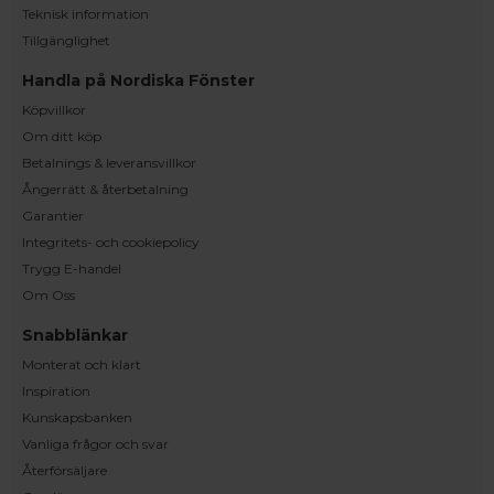
Teknisk information
Tillgänglighet
Handla på Nordiska Fönster
Köpvillkor
Om ditt köp
Betalnings & leveransvillkor
Ångerrätt & återbetalning
Garantier
Integritets- och cookiepolicy
Trygg E-handel
Om Oss
Snabblänkar
Monterat och klart
Inspiration
Kunskapsbanken
Vanliga frågor och svar
Återförsäljare