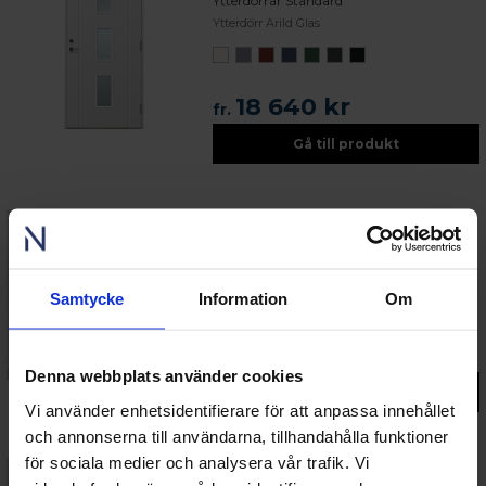
Ytterdörrar Standard
Ytterdörr Arild Glas
18 640 kr
fr.
Gå till produkt
Ytterdörrar Passiv
Ytterdörr Hemmeslöv Glas
Samtycke
Information
Om
38 920 kr
fr.
Denna webbplats använder cookies
Gå till produkt
Vi använder enhetsidentifierare för att anpassa innehållet
och annonserna till användarna, tillhandahålla funktioner
för sociala medier och analysera vår trafik. Vi