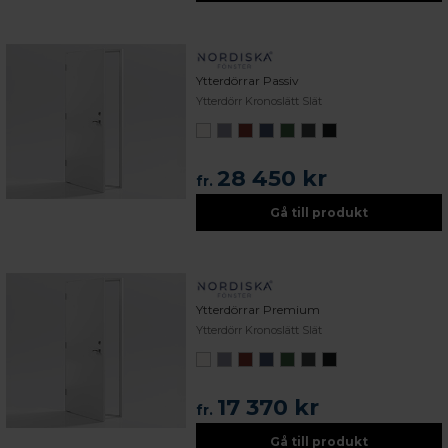
Ytterdörrar Passiv
Ytterdörr Kronoslätt Slät
28 450 kr
fr.
Gå till produkt
Ytterdörrar Premium
Ytterdörr Kronoslätt Slät
17 370 kr
fr.
Gå till produkt