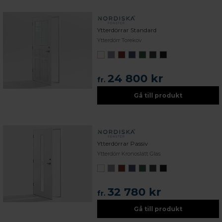
Ytterdörrar Standard
Ytterdörr Torekov
24 800 kr
fr.
Gå till produkt
Ytterdörrar Passiv
Ytterdörr Kronoslätt Glas
32 780 kr
fr.
Gå till produkt