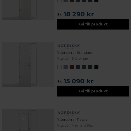
18 290 kr
fr.
Gå till produkt
Ytterdörrar Standard
Ytterdörr Skörpinge
15 090 kr
fr.
Gå till produkt
Ytterdörrar Passiv
Ytterdörr Magnarp Glas