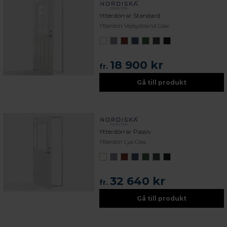
Ytterdörrar Standard
Ytterdörr Vejbystrand Glas
18 900 kr
fr.
Gå till produkt
Ytterdörrar Passiv
Ytterdörr Lya Glas
32 640 kr
fr.
Gå till produkt