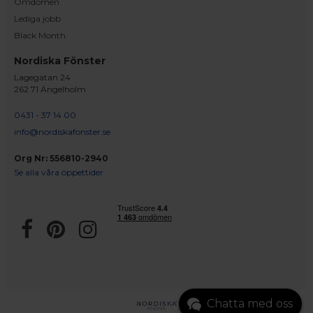
Omdömen
Lediga jobb
Black Month
Nordiska Fönster
Lagegatan 24
262 71 Ängelholm
0431 - 37 14 00
info@nordiskafonster.se
Org Nr: 556810-2940
Se alla våra öppettider
Chatta med oss