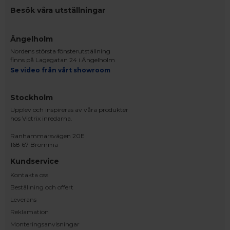
Besök våra utställningar
Ängelholm
Nordens största fönsterutställning
finns på Lagegatan 24 i Ängelholm
Se video från vårt showroom
Stockholm
Upplev och inspireras av våra produkter
hos Victrix inredarna.
Ranhammarsvägen 20E
168 67 Bromma
Kundservice
Kontakta oss
Beställning och offert
Leverans
Reklamation
Monteringsanvisningar