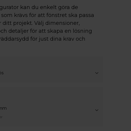
igurator kan du enkelt göra de
som krävs för att fönstret ska passa
r ditt projekt. Välj dimensioner,
ch detaljer för att skapa en lösning
räddarsydd för just dina krav och
ös
4mm
er