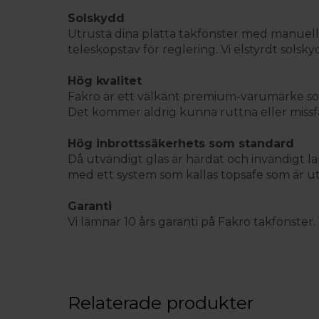
Solskydd
Utrusta dina platta takfönster med manuell el
teleskopstav för reglering. Vi elstyrdt sols
Hög kvalitet
Fakro är ett välkänt premium-varumärke som 
Det kommer aldrig kunna ruttna eller missf
Hög inbrottssäkerhets som standard
Då utvändigt glas är härdat och invändigt la
med ett system som kallas topsafe som är ut
Garanti
Vi lämnar 10 års garanti på Fakro takfönster. 1 
Relaterade produkter