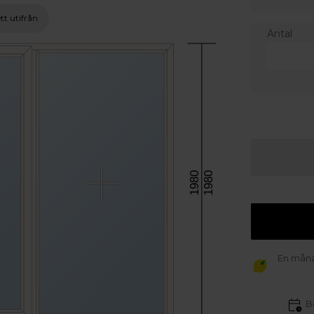
tt utifrån
Antal
1980
1980
En månad
B