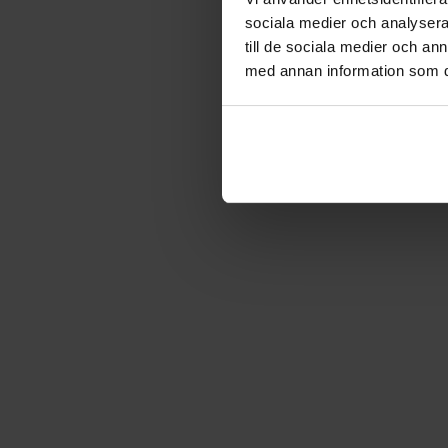
sociala medier och analysera 
till de sociala medier och a
med annan information som du 