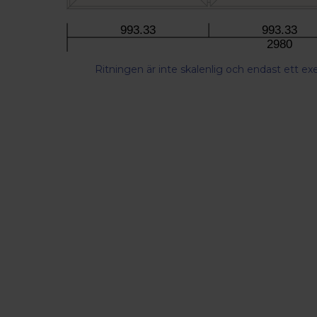
993.33
993.33
2980
Ritningen är inte skalenlig och endast ett e