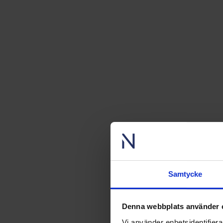
Samtycke
Denna webbplats använder 
Vi använder enhetsidentifierar