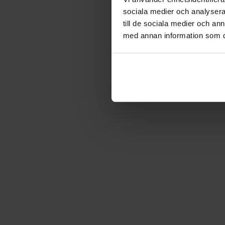
sociala medier och analysera 
till de sociala medier och a
med annan information som du 