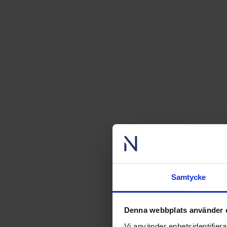
Samtycke
Denna webbplats använder 
Vi använder enhetsidentifierar