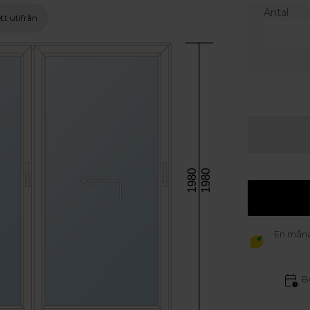
Antal
tt utifrån
1980
1980
En månad
B