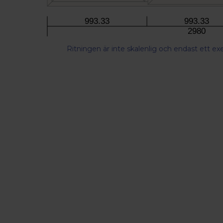
993.33
993.33
2980
Ritningen är inte skalenlig och endast ett e