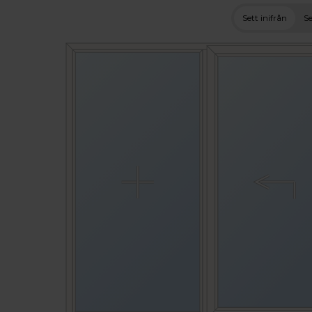
Sett inifrån
Se