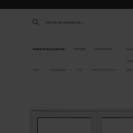
Paketerbjudande
Fönster
Altandörrar
Skju
vikd
Hem
Skjutdörr
Trä
Norrland Plus
Lyft