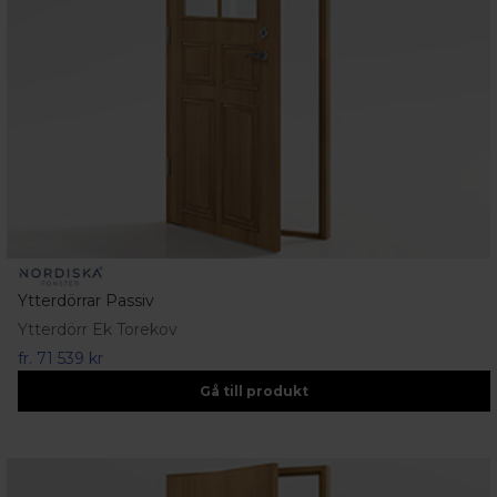
Ytterdörrar Passiv
Ytterdörr Ek Torekov
fr.
71 539 kr
Gå till produkt