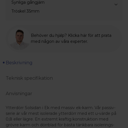
Synliga gångjärn
Tröskel 35mm
Behöver du hjälp? Klicka här för att prata
med någon av våra experter.
Beskrivning
Teknisk specifikation
Anvisningar
Ytterdörr Solsidan i Ek med massiv ek-karm. Vår passiv-
serie är vår mest isolerade ytterdörr med ett u-värde på
0,8 eller lägre. En extremt kraftig konstruktion med
grövre karm och dörrblad för bästa tänkbara isolerings-