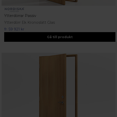
Ytterdörrar Passiv
Ytterdörr Ek Kronoslätt Glas
fr.
59 921 kr
Gå till produkt