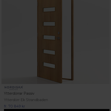
Ytterdörrar Passiv
Ytterdörr Ek Strandbaden
fr.
70 849 kr