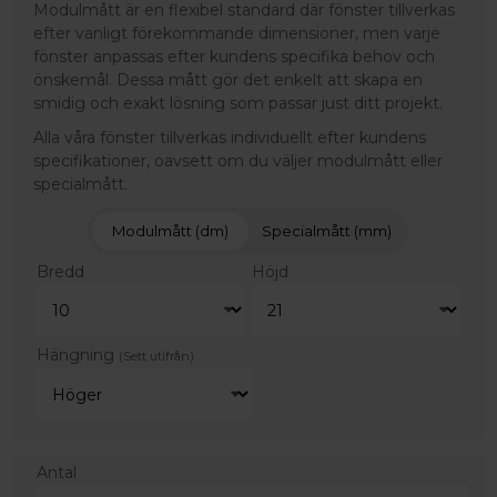
Modulmått är en flexibel standard där fönster tillverkas
efter vanligt förekommande dimensioner, men varje
fönster anpassas efter kundens specifika behov och
önskemål. Dessa mått gör det enkelt att skapa en
smidig och exakt lösning som passar just ditt projekt.
Alla våra fönster tillverkas individuellt efter kundens
specifikationer, oavsett om du väljer modulmått eller
specialmått.
Modulmått (dm)
Specialmått (mm)
Bredd
Höjd
Hängning
(Sett utifrån)
Antal