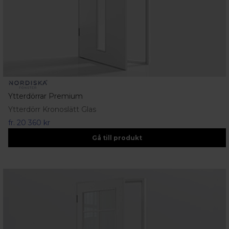
Ytterdörrar Premium
Ytterdörr Kronoslätt Glas
fr.
20 360 kr
Gå till produkt