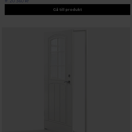
fr.
20 360 kr
Gå till produkt