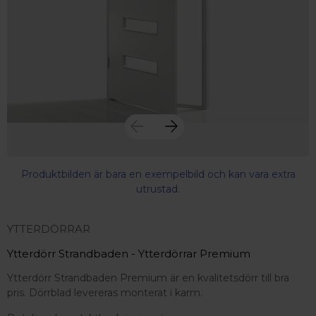
Produktbilden är bara en exempelbild och kan vara extra
utrustad.
YTTERDÖRRAR
Ytterdörr Strandbaden - Ytterdörrar Premium
Ytterdörr Strandbaden Premium är en kvalitetsdörr till bra
pris. Dörrblad levereras monterat i karm.
 – med fokus på kvalitet, omtanke och djup kompetens.