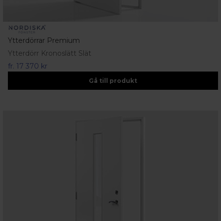
Ytterdörrar Premium
Ytterdörr Kronoslätt Slät
fr.
17 370 kr
Gå till produkt