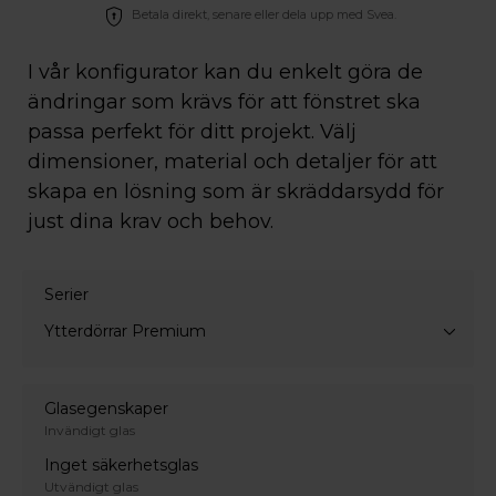
Betala direkt, senare eller dela upp med Svea.
I vår konfigurator kan du enkelt göra de
ändringar som krävs för att fönstret ska
passa perfekt för ditt projekt. Välj
dimensioner, material och detaljer för att
skapa en lösning som är skräddarsydd för
just dina krav och behov.
Serier
Ytterdörrar Premium
Glasegenskaper
Invändigt glas
Inget säkerhetsglas
Utvändigt glas