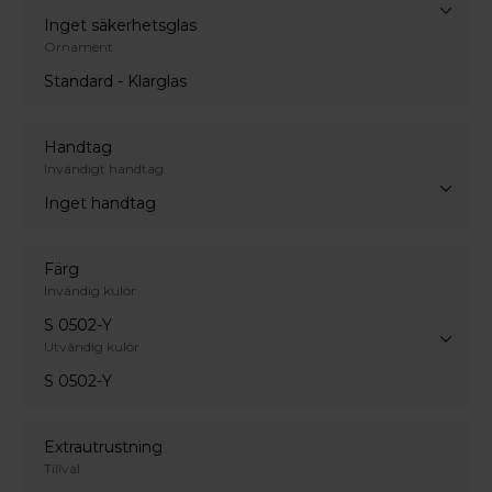
Inget säkerhetsglas
Ornament
Standard - Klarglas
Handtag
Invändigt handtag
Inget handtag
Färg
Invändig kulör
S 0502-Y
Utvändig kulör
S 0502-Y
Extrautrustning
Tillval