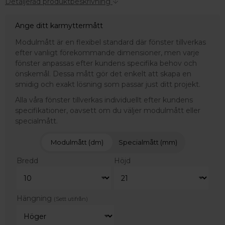
Detaljerad produktbeskrivning
Ange ditt karmyttermått
Modulmått är en flexibel standard där fönster tillverkas
efter vanligt förekommande dimensioner, men varje
fönster anpassas efter kundens specifika behov och
önskemål. Dessa mått gör det enkelt att skapa en
smidig och exakt lösning som passar just ditt projekt.
Alla våra fönster tillverkas individuellt efter kundens
specifikationer, oavsett om du väljer modulmått eller
specialmått.
Modulmått (dm)
Specialmått (mm)
Bredd
Höjd
Hängning
(Sett utifrån)