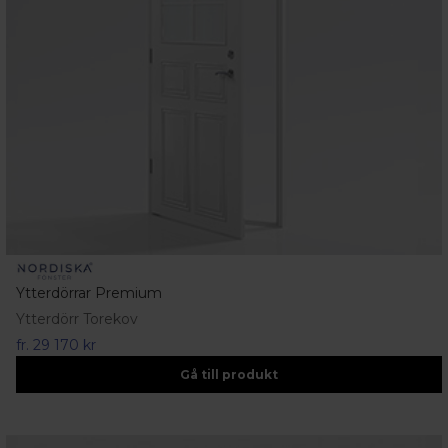
Ytterdörrar Premium
Ytterdörr Torekov
fr.
29 170 kr
Gå till produkt