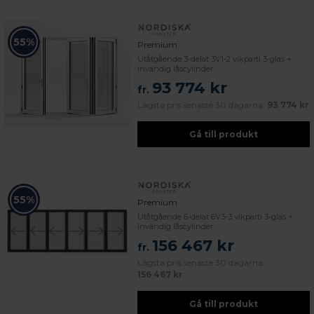
55%
Premium
Utåtgående 3-delat 3V1-2 vikparti 3-glas +
invändig låscylinder
93 774 kr
fr.
Lägsta pris senaste 30 dagarna:
93 774 kr
Gå till produkt
55%
Premium
Utåtgående 6-delat 6V3-3 vikparti 3-glas +
invändig låscylinder
156 467 kr
fr.
Lägsta pris senaste 30 dagarna:
156 467 kr
Gå till produkt