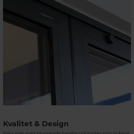
Kvalitet & Design
Raka linjer med integrerade handtag på insidan som lackeras