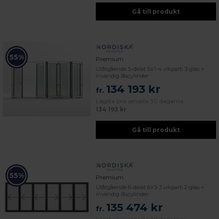
Gå till produkt
55%
Premium
Utåtgående 5-delat 5V1-4 vikparti 3-glas +
invändig låscylinder
134 193 kr
fr.
Lägsta pris senaste 30 dagarna:
134 193 kr
Gå till produkt
55%
Premium
Utåtgående 6-delat 6V3-3 vikparti 2-glas +
invändig låscylinder
135 474 kr
fr.