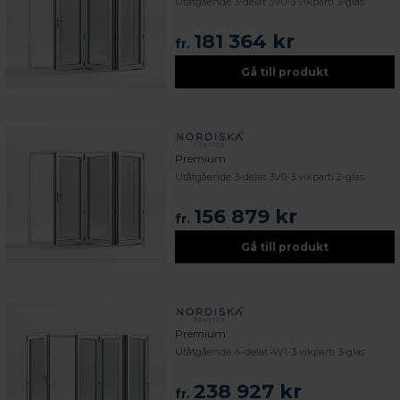
Utåtgående 3-delat 3V0-3 vikparti 3-glas
181 364 kr
fr.
Gå till produkt
Premium
Utåtgående 3-delat 3V0-3 vikparti 2-glas
156 879 kr
fr.
Gå till produkt
Premium
Utåtgående 4-delat 4V1-3 vikparti 3-glas
238 927 kr
fr.