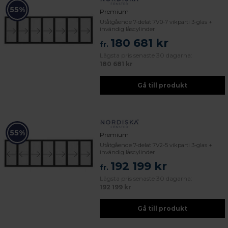
55%
Premium
Utåtgående 7-delat 7V0-7 vikparti 3-glas +
invändig låscylinder
180 681 kr
fr.
Lägsta pris senaste 30 dagarna:
180 681 kr
Gå till produkt
55%
Premium
Utåtgående 7-delat 7V2-5 vikparti 3-glas +
invändig låscylinder
192 199 kr
fr.
Lägsta pris senaste 30 dagarna:
192 199 kr
Gå till produkt