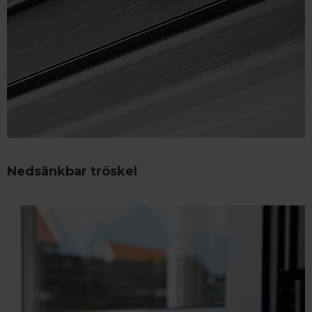
Nedsänkbar tröskel