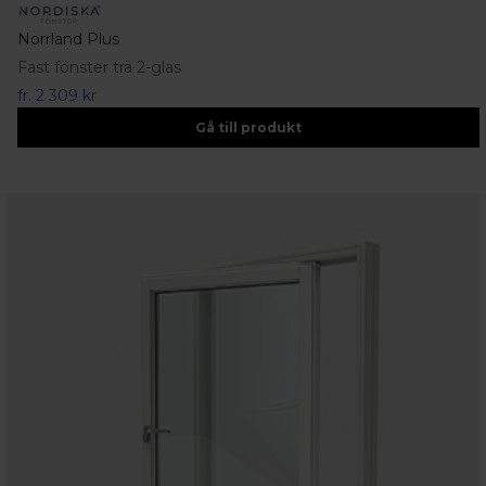
Norrland Plus
Fast fönster trä 2-glas
fr.
2 309 kr
Gå till produkt