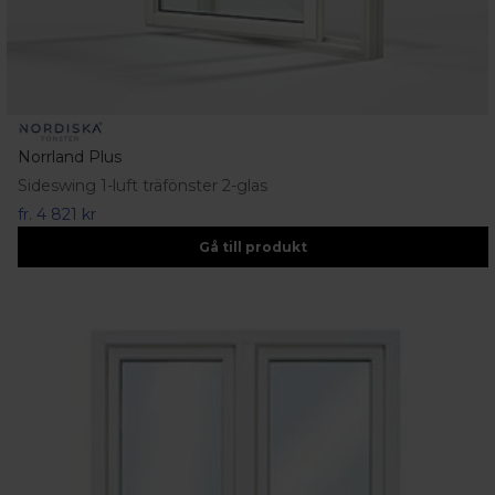
Norrland Plus
Sideswing 1-luft träfönster 2-glas
fr.
4 821 kr
Gå till produkt