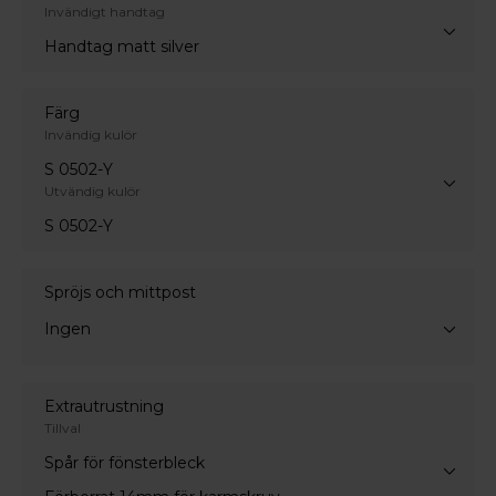
Invändigt handtag
Handtag matt silver
Färg
Invändig kulör
S 0502-Y
Utvändig kulör
S 0502-Y
Spröjs och mittpost
Ingen
Extrautrustning
Tillval
Spår för fönsterbleck