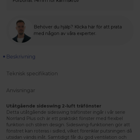
Förborrat 14mm för karmskruv
Behöver du hjälp? Klicka här för att prata
med någon av våra experter.
Beskrivning
Teknisk specifikation
Anvisningar
Utåtgående sideswing 2-luft träfönster
Detta utåtgående sideswing träfönster ingår i vår serie
Norrland Plus och är ett praktiskt fönster med flexibel
funktion och stilren design. Sideswing-funktionen gör att
fönstret kan roteras i sidled, vilket förenklar putsningen då
utsidan vänds inåt. Samtidigt får du god ventilation och