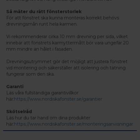
Så mäter du rätt fönsterstorlek
För att fönstret ska kunna monteras korrekt behövs
drevningsmån runt hela karmen.
Vi rekommenderar cirka 10 mm drevning per sida, vilket
innebär att fönstrets karmyttermått bör vara ungefär 20
mm mindre än hålet i fasaden.
Drevningsutrymmet gör det möjligt att justera fönstret
vid montering och säkerställer att isolering och tätning
fungerar som den ska.
Garanti
Läs våra fullständiga garantivillkor
här:
https://www.nordiskafonster.se/garantier
Skötselråd
Läs hur du tar hand om dina produkter
här:
https://www.nordiskafonster.se/monteringsanvisningar