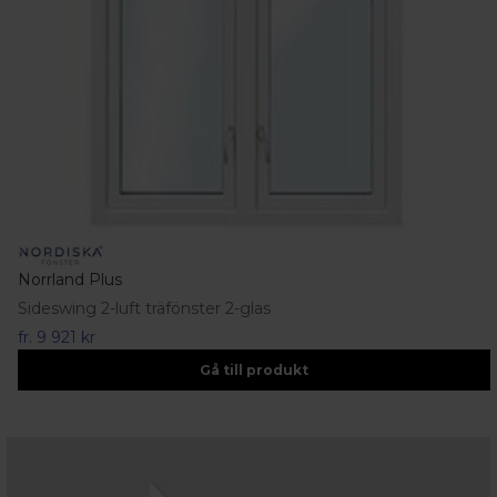
Norrland Plus
Sideswing 2-luft träfönster 2-glas
fr.
9 921 kr
Gå till produkt