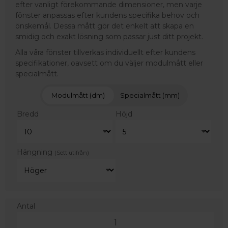
efter vanligt förekommande dimensioner, men varje
fönster anpassas efter kundens specifika behov och
önskemål. Dessa mått gör det enkelt att skapa en
smidig och exakt lösning som passar just ditt projekt.
Alla våra fönster tillverkas individuellt efter kundens
specifikationer, oavsett om du väljer modulmått eller
specialmått.
Modulmått (dm)
Specialmått (mm)
Bredd
Höjd
Hängning
(Sett utifrån)
Antal