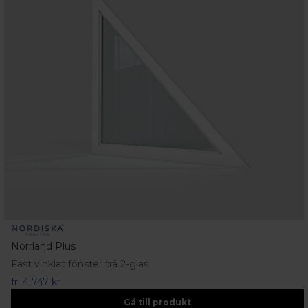
Norrland Plus
Fast vinklat fönster trä 2-glas
fr.
4 747 kr
Gå till produkt