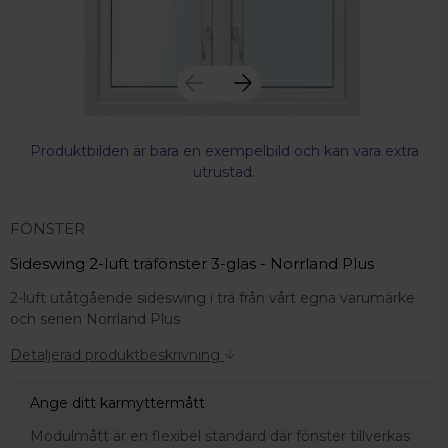
Produktbilden är bara en exempelbild och kan vara extra
utrustad.
FÖNSTER
Sideswing 2-luft träfönster 3-glas - Norrland Plus
2-luft utåtgående sideswing i trä från vårt egna varumärke
och serien Norrland Plus
Detaljerad produktbeskrivning
Ange ditt karmyttermått
 – med fokus på kvalitet, omtanke och djup kompetens.
Modulmått är en flexibel standard där fönster tillverkas