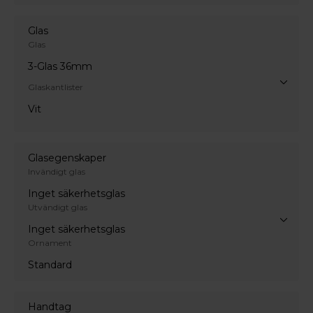
Glas
Glas
3-Glas 36mm
Glaskantlister
Vit
Glasegenskaper
Invändigt glas
Inget säkerhetsglas
Utvändigt glas
Inget säkerhetsglas
Ornament
Standard
Handtag