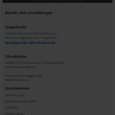
Besök våra utställningar
Ängelholm
Nordens största fönsterutställning
finns på Lagegatan 24 i Ängelholm
Se video från vårt showroom
Stockholm
Upplev och inspireras av våra produkter
hos Victrix inredarna.
Ranhammarsvägen 20E
168 67 Bromma
Kundservice
Kontakta oss
Beställning och offert
Leverans
Reklamation