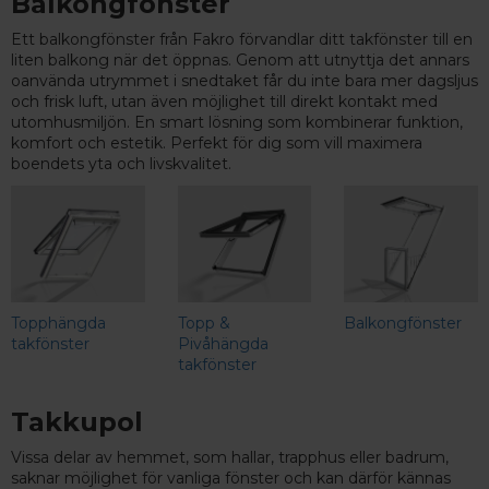
Balkongfönster
Ett balkongfönster från Fakro förvandlar ditt takfönster till en
liten balkong när det öppnas. Genom att utnyttja det annars
oanvända utrymmet i snedtaket får du inte bara mer dagsljus
och frisk luft, utan även möjlighet till direkt kontakt med
utomhusmiljön. En smart lösning som kombinerar funktion,
komfort och estetik. Perfekt för dig som vill maximera
boendets yta och livskvalitet.
Topphängda
Topp &
Balkongfönster
takfönster
Pivåhängda
takfönster
Takkupol
Vissa delar av hemmet, som hallar, trapphus eller badrum,
saknar möjlighet för vanliga fönster och kan därför kännas