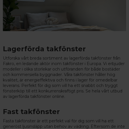
Lagerförda takfönster
Utforska vårt breda sortiment av lagerförda takfönster från
Fakro, en ledande aktör inom takfönster i Europa. Vi erbjuder
modeller i olika storlekar och utföranden för både bostäder
och kommersiella byggnader. Våra takfönster håller hög
kvalitet, är energieffektiva och finns i lager för omedelbar
leverans. Perfekt för dig som vill ha ett snabbt och tryggt
fönsterköp till ett konkurrenskraftigt pris. Se hela vårt utbud
av lagerförda takfönster online.
Fast takfönster
Fasta takfönster är ett perfekt val för dig som vill ha ett
generöst ljusinsläpp utan behov av vädring. Eftersom de inte