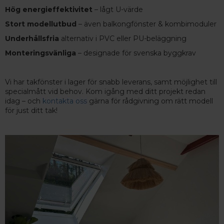
Hög energieffektivitet
– lågt U-värde
Stort modellutbud
– även balkongfönster & kombimoduler
Underhållsfria
alternativ i PVC eller PU-beläggning
Monteringsvänliga
– designade för svenska byggkrav
Vi har takfönster i lager för snabb leverans, samt möjlighet till
specialmått vid behov. Kom igång med ditt projekt redan
idag – och
kontakta oss
gärna för rådgivning om rätt modell
för just ditt tak!