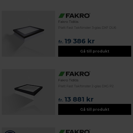
Fakro Tidlös
Platt Fast Takfönster 3-glas DXF DU6
19 386 kr
fr.
Gå till produkt
Fakro Tidlös
Platt Fast Takfönster 2-glas DXG P2
13 881 kr
fr.
Gå till produkt