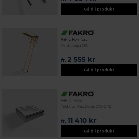
Gå till produkt
Fakro Komfort
Vindstrappa 280
2 555 kr
fr.
Gå till produkt
Fakro Tidlös
Takkupol Fast 2-glas DXC-C P2
11 410 kr
fr.
Gå till produkt