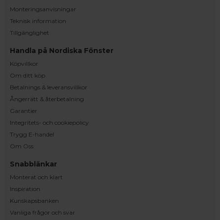
Monteringsanvisningar
Teknisk information
Tillgänglighet
Handla på Nordiska Fönster
Köpvillkor
Om ditt köp
Betalnings & leveransvillkor
Ångerrätt & återbetalning
Garantier
Integritets- och cookiepolicy
Trygg E-handel
Om Oss
Snabblänkar
Monterat och klart
Inspiration
Kunskapsbanken
Vanliga frågor och svar