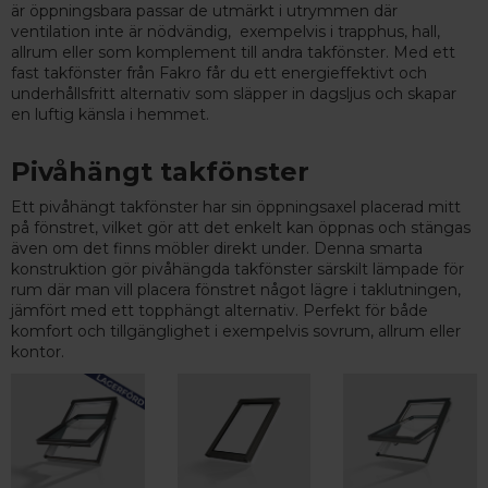
är öppningsbara passar de utmärkt i utrymmen där
ventilation inte är nödvändig, exempelvis i trapphus, hall,
allrum eller som komplement till andra takfönster. Med ett
fast takfönster från Fakro får du ett energieffektivt och
underhållsfritt alternativ som släpper in dagsljus och skapar
en luftig känsla i hemmet.
Pivåhängt takfönster
Ett pivåhängt takfönster har sin öppningsaxel placerad mitt
på fönstret, vilket gör att det enkelt kan öppnas och stängas
även om det finns möbler direkt under. Denna smarta
konstruktion gör pivåhängda takfönster särskilt lämpade för
rum där man vill placera fönstret något lägre i taklutningen,
jämfört med ett topphängt alternativ. Perfekt för både
komfort och tillgänglighet i exempelvis sovrum, allrum eller
kontor.