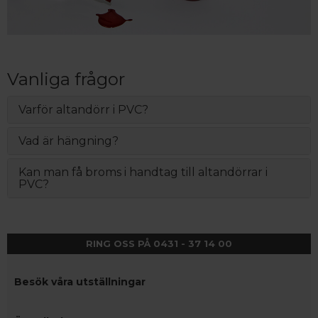
Vanliga frågor
Varför altandörr i PVC?
Vad är hängning?
Kan man få broms i handtag till altandörrar i
PVC?
RING OSS PÅ 0431 - 37 14 00
Besök våra utställningar