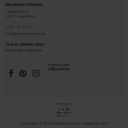
Nordiska Fönster
Lagegatan 24
262 71 Ängelholm
0431 - 37 14 00
info@nordiskafonster.se
Org Nr: 556810-2940
Se alla våra öppettider
Copyright © 2026 Nordiska Fönster i Ängelholm AB