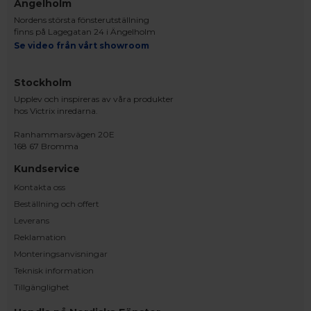
Ängelholm
Nordens största fönsterutställning
finns på Lagegatan 24 i Ängelholm
Se video från vårt showroom
Stockholm
Upplev och inspireras av våra produkter
hos Victrix inredarna.
Ranhammarsvägen 20E
168 67 Bromma
Kundservice
Kontakta oss
Beställning och offert
Leverans
Reklamation
Monteringsanvisningar
Teknisk information
Tillgänglighet