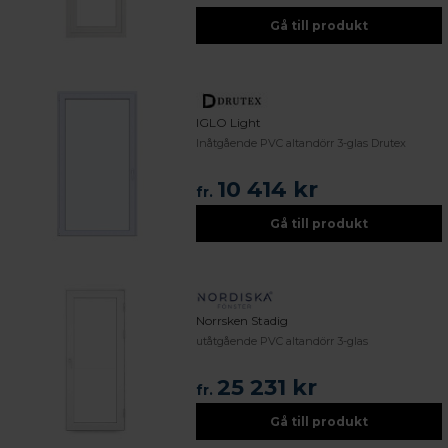
Gå till produkt
IGLO Light
Inåtgående PVC altandörr 3-glas Drutex
10 414 kr
fr.
Gå till produkt
Norrsken Stadig
utåtgående PVC altandörr 3-glas
25 231 kr
fr.
Gå till produkt