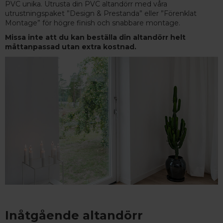
PVC unika. Utrusta din PVC altandörr med våra
utrustningspaket ”Design & Prestanda” eller ”Förenklat
Montage” för högre finish och snabbare montage.
Missa inte att du kan beställa din altandörr helt
måttanpassad utan extra kostnad.
Inåtgående altandörr