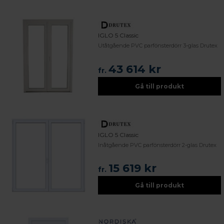
IGLO 5 Classic
Utåtgående PVC parfönsterdörr 3-glas Drutex
43 614 kr
fr.
Gå till produkt
IGLO 5 Classic
Inåtgående PVC parfönsterdörr 2-glas Drutex
15 619 kr
fr.
Gå till produkt